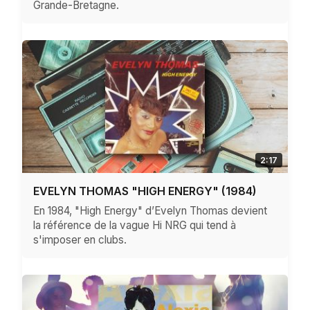
Grande-Bretagne.
2:17
EVELYN THOMAS "HIGH ENERGY" (1984)
En 1984, "High Energy" d’Evelyn Thomas devient
la référence de la vague Hi NRG qui tend à
s'imposer en clubs.