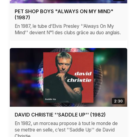
PET SHOP BOYS "ALWAYS ON MY MIND"
(1987)
En 1987, le tube d’Elvis Presley ''Always On My
Mind'' devient N°1 des clubs grâce au duo anglais.
2:30
DAVID CHRISTIE ''SADDLE UP'' (1982)
En 1982, un morceau propose à tout le monde de
se mettre en selle, c’est ''Saddle Up'' de David
Christie.