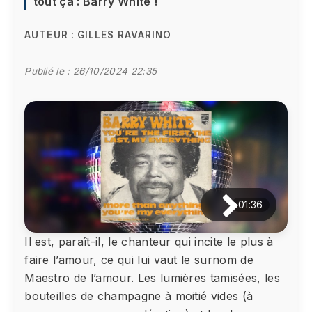
tout ça : Barry White !
AUTEUR :
GILLES RAVARINO
Publié le :
26/10/2024 22:35
01:36
Il est, paraît-il, le chanteur qui incite le plus à
faire l’amour, ce qui lui vaut le surnom de
Maestro de l’amour. Les lumières tamisées, les
bouteilles de champagne à moitié vides (à