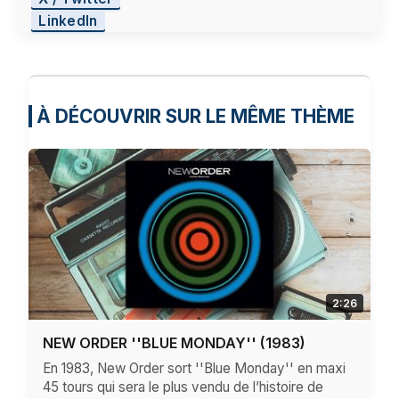
LinkedIn
À DÉCOUVRIR SUR LE MÊME THÈME
2:26
NEW ORDER ''BLUE MONDAY'' (1983)
En 1983, New Order sort ''Blue Monday'' en maxi
45 tours qui sera le plus vendu de l’histoire de