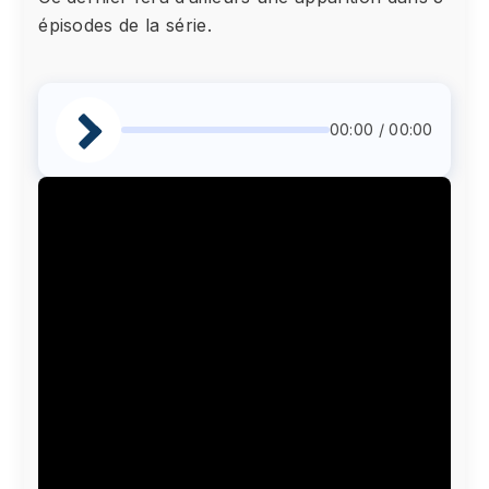
épisodes de la série.
00:00 / 00:00