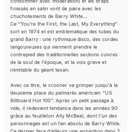
consommer avec modération) et les draps
froissés en satin vont de paire avec les
chuchotements de Barry White…
Ce ‘‘You’re the First, the Last, My Everything’’
sort en 1974 et est emblématique des tubes du
grand Barry : une rythmique disco, des cordes
langoureuses qui viennent prendre le
contrepied des traditionnelles sections cuivres
de la soul de l'époque, et la voix grave et
inimitable du géant texan.
Avec ce titre, le crooner va grimper jusqu'à la
deuxième place du palmarès américain ‘‘US
Billboard Hot 100’’. Après un petit passage à
vide, il redevient tendance dans les années 90
grâce au feuilleton Ally McBeal, dont l'un des
personnages est un fan absolu de Barry White.
Ce dernier fera d’ailleurs une apparition dans 3