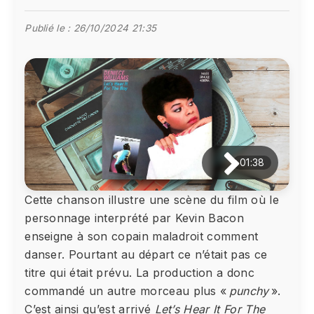
Publié le :
26/10/2024 21:35
01:38
Cette chanson illustre une scène du film où le
personnage interprété par Kevin Bacon
enseigne à son copain maladroit comment
danser. Pourtant au départ ce n’était pas ce
titre qui était prévu. La production a donc
commandé un autre morceau plus «
punchy
».
C’est ainsi qu’est arrivé
Let’s Hear It For The