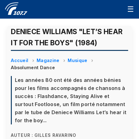
☰
DENIECE WILLIAMS "LET’S HEAR
IT FOR THE BOYS" (1984)
Accueil
Magazine
Musique
Absolument Dance
Les années 80 ont été des années bénies
pour les films accompagnés de chansons à
succès : Flashdance, Staying Alive et
surtout Footloose, un film porté notamment
par le tube de Deniece Williams Let’s hear it
for the boy...
AUTEUR :
GILLES RAVARINO