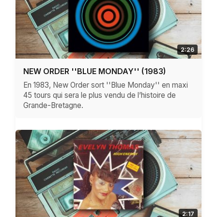
2:26
NEW ORDER ''BLUE MONDAY'' (1983)
En 1983, New Order sort ''Blue Monday'' en maxi
45 tours qui sera le plus vendu de l’histoire de
Grande-Bretagne.
2:17