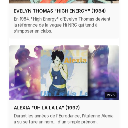
EVELYN THOMAS "HIGH ENERGY" (1984)
En 1984, "High Energy" d’Evelyn Thomas devient
la référence de la vague Hi NRG qui tend à
s'imposer en clubs.
2:25
ALEXIA "UH LA LA LA" (1997)
Durant les années de l'Eurodance, l'italienne Alexia
a su se faire un nom… d'un simple prénom.