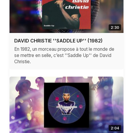
2:30
DAVID CHRISTIE ''SADDLE UP'' (1982)
En 1982, un morceau propose à tout le monde de
se mettre en selle, c’est ''Saddle Up'' de David
Christie.
2:04