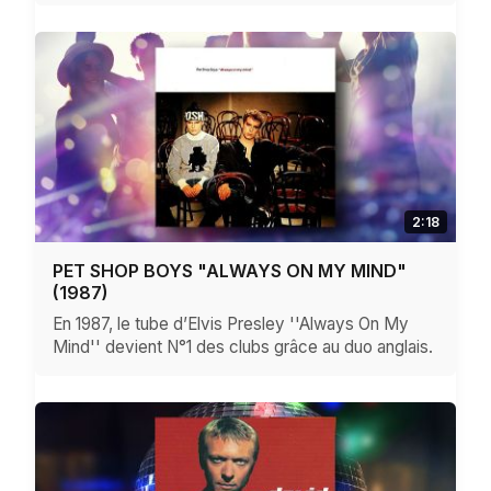
2:18
PET SHOP BOYS "ALWAYS ON MY MIND"
(1987)
En 1987, le tube d’Elvis Presley ''Always On My
Mind'' devient N°1 des clubs grâce au duo anglais.