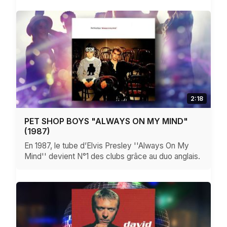
2:18
PET SHOP BOYS "ALWAYS ON MY MIND"
(1987)
En 1987, le tube d’Elvis Presley ''Always On My
Mind'' devient N°1 des clubs grâce au duo anglais.