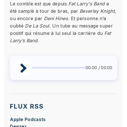
Le comble est que depuis
Fat Larry's Band
a
été samplé à tour de bras, par
Beverley Knight
,
ou encore par
Deni Hines.
Et personne n’a
oublié
De La Soul.
Un tube au message super
positif qui résume à lui seul la carrière du
Fat
Larry’s Band.
00:00 / 00:00
FLUX RSS
Apple Podcasts
Deezer