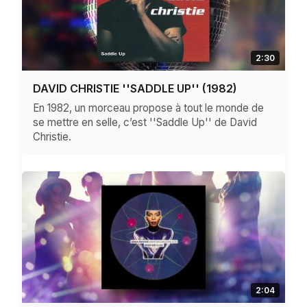
2:30
DAVID CHRISTIE ''SADDLE UP'' (1982)
En 1982, un morceau propose à tout le monde de
se mettre en selle, c’est ''Saddle Up'' de David
Christie.
2:04