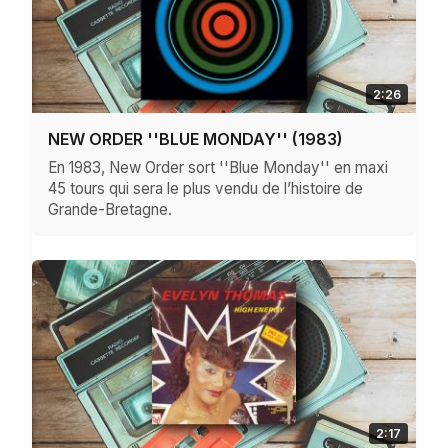
2:26
NEW ORDER ''BLUE MONDAY'' (1983)
En 1983, New Order sort ''Blue Monday'' en maxi
45 tours qui sera le plus vendu de l’histoire de
Grande-Bretagne.
2:17