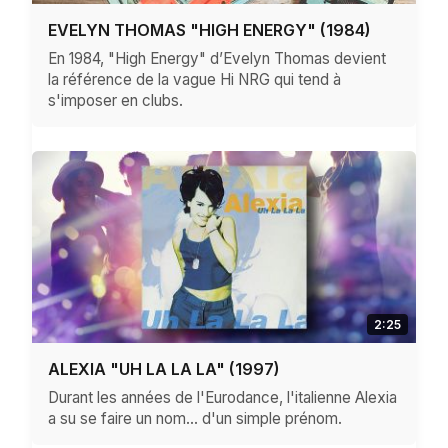
EVELYN THOMAS "HIGH ENERGY" (1984)
En 1984, "High Energy" d’Evelyn Thomas devient
la référence de la vague Hi NRG qui tend à
s'imposer en clubs.
2:25
ALEXIA "UH LA LA LA" (1997)
Durant les années de l'Eurodance, l'italienne Alexia
a su se faire un nom… d'un simple prénom.