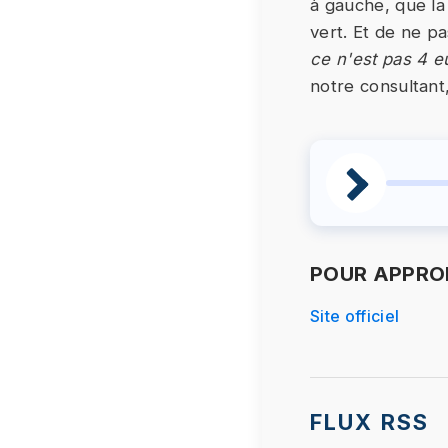
à gauche, que la
vert. Et de ne p
ce n'est pas 4 e
notre consultant
POUR APPROF
Site officiel
FLUX RSS