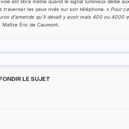
 voie est libre même quand le signal lumineux dédié au
as traverser les yeux rivés sur son téléphone. «
Pour ce
uros d'amende qu'il devait y avoir mais 400 ou 4000 
, Maître Éric de Caumont.
ONDIR LE SUJET