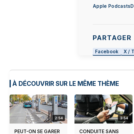
Apple Podcasts
D
PARTAGER 
Facebook
X / 
À DÉCOUVRIR SUR LE MÊME THÈME
2:54
3:54
PEUT-ON SE GARER
CONDUITE SANS