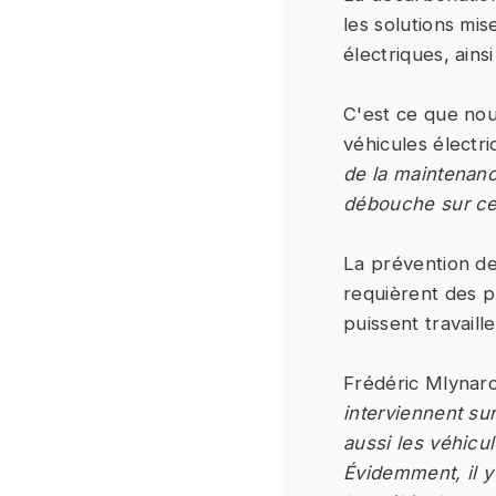
les solutions mis
électriques, ain
C'est ce que no
véhicules électr
de la maintenanc
débouche sur ce 
La prévention de
requièrent des p
puissent travaill
Frédéric Mlynarc
interviennent su
aussi les véhicul
Évidemment, il y 