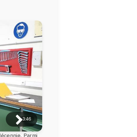
3:46
décennie. Parmi