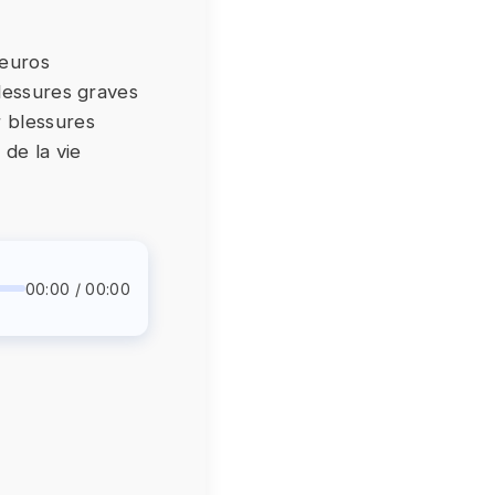
 euros
 blessures graves
r blessures
de la vie
00:00 / 00:00