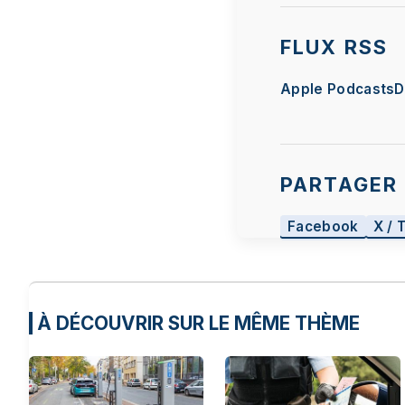
FLUX RSS
Apple Podcasts
D
PARTAGER 
Facebook
X / 
À DÉCOUVRIR SUR LE MÊME THÈME