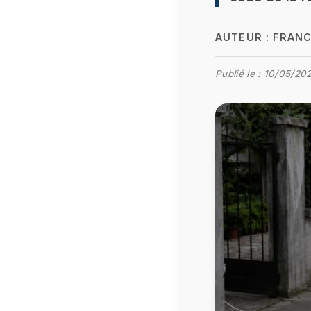
AUTEUR :
FRANC
Publié le :
10/05/202