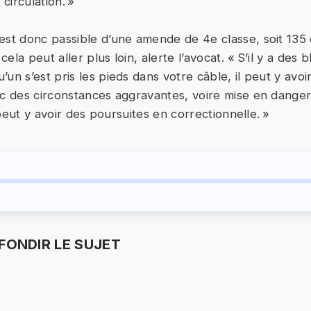
 circulation. »
est donc passible d’une amende de 4e classe, soit 135
 cela peut aller plus loin, alerte l’avocat. « S’il y a des
un s’est pris les pieds dans votre câble, il peut y avoi
ec des circonstances aggravantes, voire mise en danger 
l peut y avoir des poursuites en correctionnelle. »
ONDIR LE SUJET