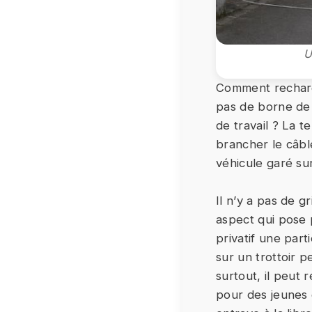
U
Comment recharg
pas de borne de 
de travail ? La t
brancher le câbl
véhicule garé sur
Il n’y a pas de g
aspect qui pose 
privatif une par
sur un trottoir 
surtout, il peut
pour des jeunes 