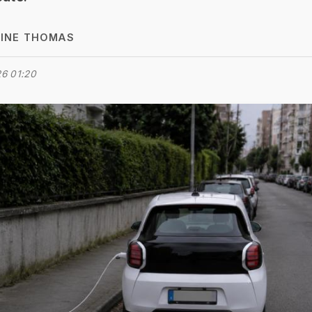
INE THOMAS
6 01:20