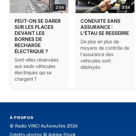
2:54
3:54
PEUT-ON SE GARER
CONDUITE SANS
SUR LES PLACES
ASSURANCE :
DEVANT LES
L'ÉTAU SE RESSERRE
BORNES DE
De plus en plus de
RECHARGE
moyens de contrôle de
ÉLECTRIQUE ?
l'assurance des
Sont-elles réservées
véhicules sont
aux seuls véhicules
déployés.
électriques qui se
chargent ?
À PROPOS
© Radio VINCI Autoroutes 2026
Crédits photos © Adobe Stock