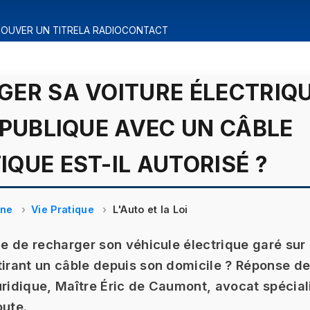
OUVER UN TITRE
LA RADIO
CONTACT
ER SA VOITURE ÉLECTRIQ
 PUBLIQUE AVEC UN CÂBLE
QUE EST-IL AUTORISÉ ?
ine
Vie Pratique
L'Auto et la Loi
ble de recharger son véhicule électrique garé sur 
tirant un câble depuis son domicile ? Réponse de
uridique, Maître Éric de Caumont, avocat spécial
oute.