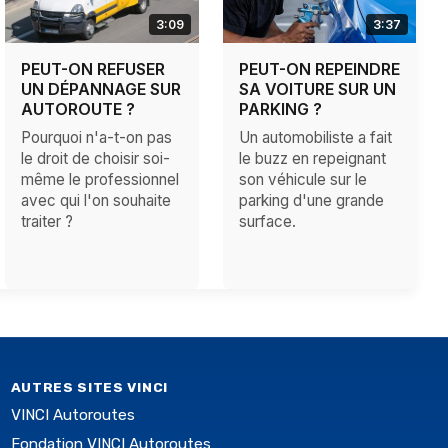
3:09
3:37
PEUT-ON REFUSER
PEUT-ON REPEINDRE
UN DÉPANNAGE SUR
SA VOITURE SUR UN
AUTOROUTE ?
PARKING ?
Pourquoi n'a-t-on pas
Un automobiliste a fait
le droit de choisir soi-
le buzz en repeignant
même le professionnel
son véhicule sur le
avec qui l'on souhaite
parking d'une grande
traiter ?
surface.
AUTRES SITES VINCI
VINCI Autoroutes
Fondation VINCI Autoroutes