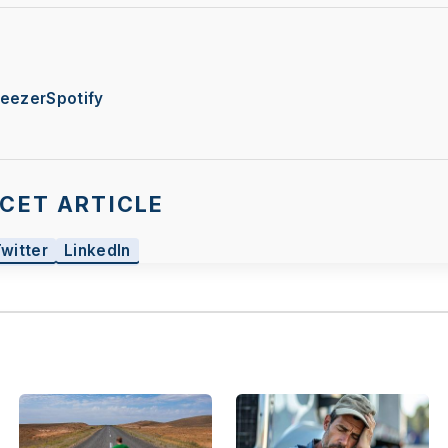
eezer
Spotify
CET ARTICLE
Twitter
LinkedIn