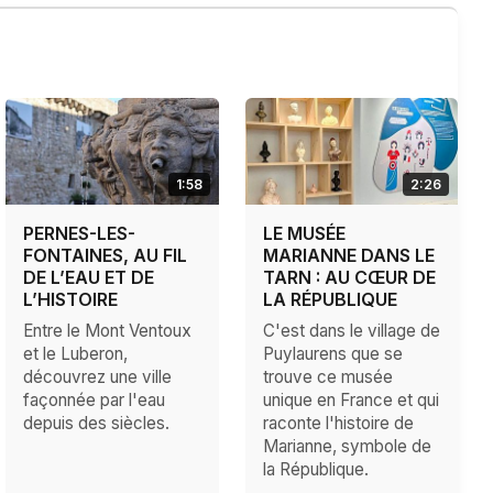
1:58
2:26
PERNES-LES-
LE MUSÉE
FONTAINES, AU FIL
MARIANNE DANS LE
DE L’EAU ET DE
TARN : AU CŒUR DE
L’HISTOIRE
LA RÉPUBLIQUE
Entre le Mont Ventoux
C'est dans le village de
et le Luberon,
Puylaurens que se
découvrez une ville
trouve ce musée
façonnée par l'eau
unique en France et qui
depuis des siècles.
raconte l'histoire de
Marianne, symbole de
la République.