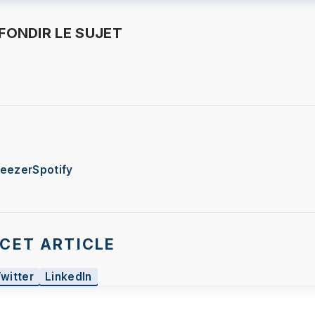
ONDIR LE SUJET
eezer
Spotify
CET ARTICLE
Twitter
LinkedIn