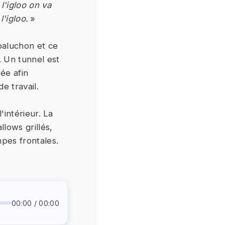
l'igloo on va
l'igloo.
»
baluchon et ce
 Un tunnel est
ée afin
e travail.
'intérieur. La
lows grillés,
mpes frontales.
00:00 / 00:00