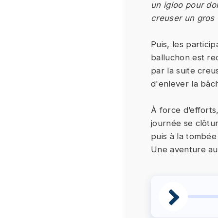
un igloo pour do
creuser un gros t
Puis, les partic
balluchon est re
par la suite cre
d'enlever la bâc
À force d’efforts
journée se clôtu
puis à la tombée 
Une aventure au