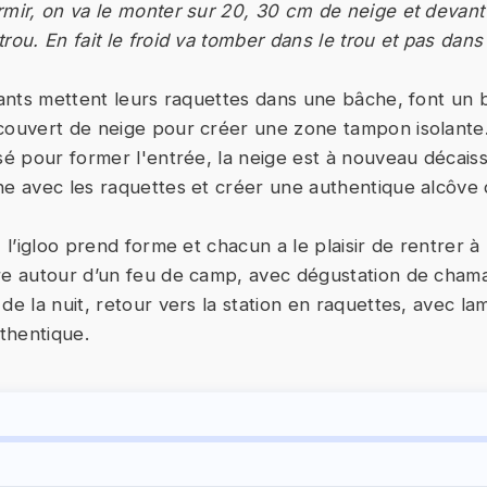
rmir, on va le monter sur 20, 30 cm de neige et devant 
rou. En fait le froid va tomber dans le trou et pas dans 
ipants mettent leurs raquettes dans une bâche, font un 
couvert de neige pour créer une zone tampon isolante.
usé pour former l'entrée, la neige est à nouveau décaiss
he avec les raquettes et créer une authentique alcôve d
, l’igloo prend forme et chacun a le plaisir de rentrer à l
re autour d’un feu de camp, avec dégustation de chamal
de la nuit, retour vers la station en raquettes, avec la
thentique.