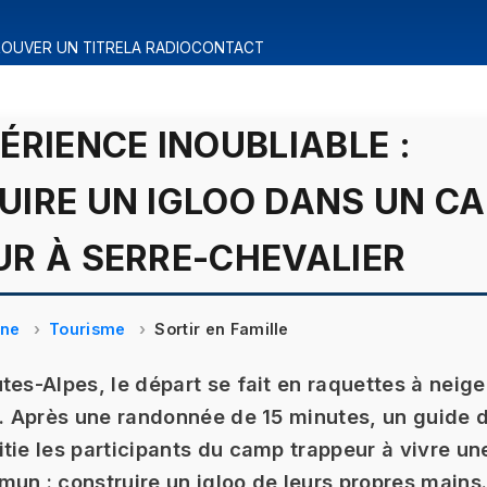
OUVER UN TITRE
LA RADIO
CONTACT
ÉRIENCE INOUBLIABLE :
UIRE UN IGLOO DANS UN C
R À SERRE-CHEVALIER
ine
Tourisme
Sortir en Famille
tes-Alpes, le départ se fait en raquettes à neige
i. Après une randonnée de 15 minutes, un guide 
tie les participants du camp trappeur à vivre u
un : construire un igloo de leurs propres mains