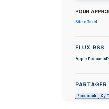
POUR APPROF
Site officiel
FLUX RSS
Apple Podcasts
D
PARTAGER 
Facebook
X / 