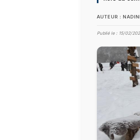
AUTEUR :
NADIN
Publié le :
15/02/202