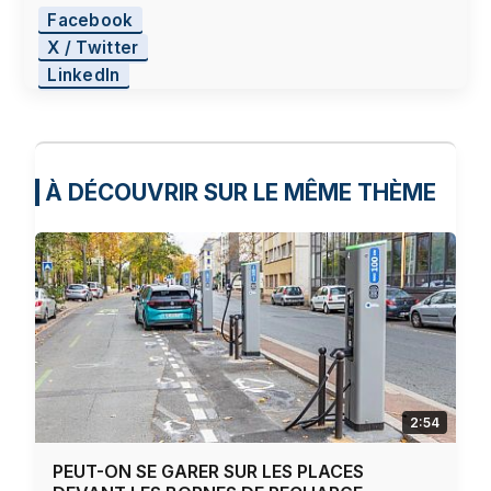
Facebook
X / Twitter
LinkedIn
À DÉCOUVRIR SUR LE MÊME THÈME
2:54
PEUT-ON SE GARER SUR LES PLACES