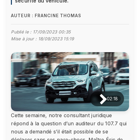
sécurité du véhicule.
AUTEUR :
FRANCINE THOMAS
Publié le :
17/09/2023 00:35
Mise à jour :
18/09/2023 15:19
02:18
Cette semaine, notre consultant juridique
répond à la question d’un auditeur du 107.7 qui
nous a demandé s’il était possible de se
déplacer sans ses pare-chocs. Maître Éric de