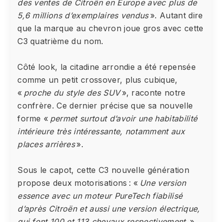
des ventes de Citroën en Europe avec plus de
5,6 millions d’exemplaires vendus
». Autant dire
que la marque au chevron joue gros avec cette
C3 quatrième du nom.
Côté look, la citadine arrondie a été repensée
comme un petit crossover, plus cubique,
«
proche du style des SUV
», raconte notre
confrère. Ce dernier précise que sa nouvelle
forme «
permet surtout d’avoir une habitabilité
intérieure très intéressante, notamment aux
places arrières
».
Sous le capot, cette C3 nouvelle génération
propose deux motorisations : «
Une version
essence avec un moteur PureTech fiabilisé
d’après Citroën et aussi une version électrique,
qui font 100 et 113 chevaux respectivement.
»