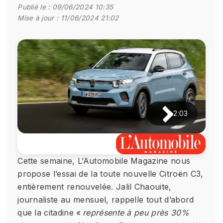
Publié le :
09/06/2024 10:35
Mise à jour :
11/06/2024 21:02
2:03
Cette semaine, L’Automobile Magazine nous
propose l’essai de la toute nouvelle Citroën C3,
entièrement renouvelée. Jalil Chaouite,
journaliste au mensuel, rappelle tout d’abord
que la citadine «
représente à peu près 30%