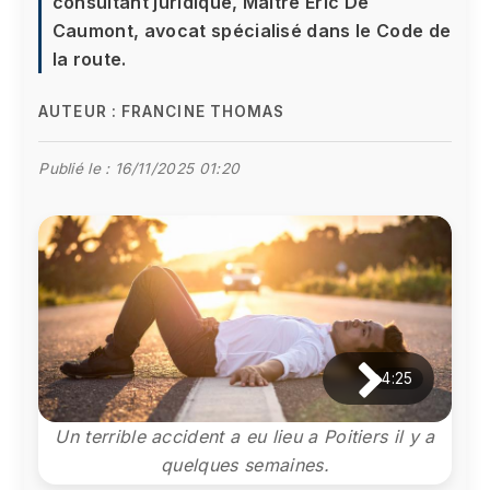
consultant juridique, Maître Éric De
Caumont, avocat spécialisé dans le Code de
la route.
AUTEUR :
FRANCINE THOMAS
Publié le :
16/11/2025 01:20
4:25
Un terrible accident a eu lieu a Poitiers il y a
quelques semaines.