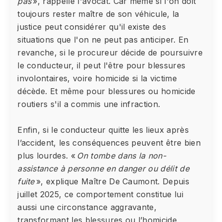
pas
», rappelle l'avocat. Car même si l'on doit
toujours rester maître de son véhicule, la
justice peut considérer qu'il existe des
situations que l'on ne peut pas anticiper. En
revanche, si le procureur décide de poursuivre
le conducteur, il peut l'être pour blessures
involontaires, voire homicide si la victime
décède. Et même pour blessures ou homicide
routiers s'il a commis une infraction.
Enfin, si le conducteur quitte les lieux après
l’accident, les conséquences peuvent être bien
plus lourdes. «
On tombe dans la non-
assistance à personne en danger ou délit de
fuite
», explique Maître De Caumont. Depuis
juillet 2025, ce comportement constitue lui
aussi une circonstance aggravante,
transformant les blessures ou l’homicide