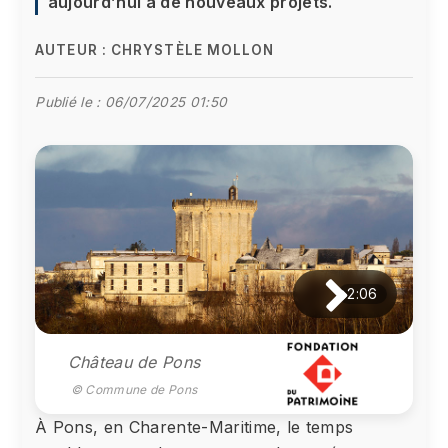
aujourd’hui à de nouveaux projets.
AUTEUR :
CHRYSTÈLE MOLLON
Publié le :
06/07/2025 01:50
2:06
Château de Pons
© Commune de Pons
À Pons, en Charente-Maritime, le temps