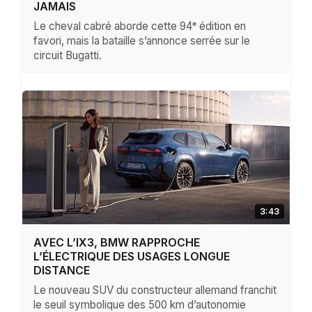
JAMAIS
Le cheval cabré aborde cette 94ᵉ édition en
favori, mais la bataille s’annonce serrée sur le
circuit Bugatti.
3:43
AVEC L’IX3, BMW RAPPROCHE
L’ÉLECTRIQUE DES USAGES LONGUE
DISTANCE
Le nouveau SUV du constructeur allemand franchit
le seuil symbolique des 500 km d’autonomie