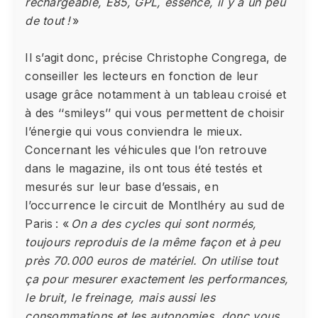
rechargeable, E85, GPL, essence, il y a un peu
de tout !
»
Il s’agit donc, précise Christophe Congrega, de
conseiller les lecteurs en fonction de leur
usage grâce notamment à un tableau croisé et
à des ‘‘smileys’’ qui vous permettent de choisir
l’énergie qui vous conviendra le mieux.
Concernant les véhicules que l’on retrouve
dans le magazine, ils ont tous été testés et
mesurés sur leur base d’essais, en
l’occurrence le circuit de Montlhéry au sud de
Paris : «
On a des cycles qui sont normés,
toujours reproduis de la même façon et à peu
près 70.000 euros de matériel. On utilise tout
ça pour mesurer exactement les performances,
le bruit, le freinage, mais aussi les
consommations et les autonomies, donc vous