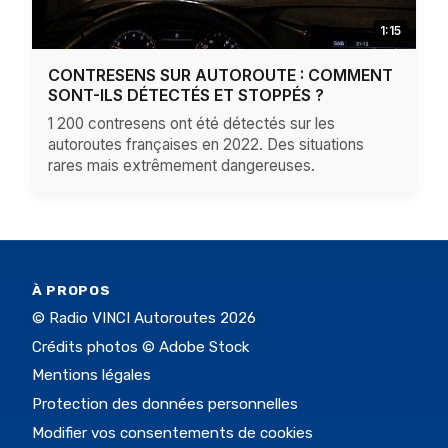
1:15
CONTRESENS SUR AUTOROUTE : COMMENT
SONT-ILS DÉTECTÉS ET STOPPÉS ?
1 200 contresens ont été détectés sur les
autoroutes françaises en 2022. Des situations
rares mais extrêmement dangereuses.
À PROPOS
© Radio VINCI Autoroutes 2026
Crédits photos © Adobe Stock
Mentions légales
Protection des données personnelles
Modifier vos consentements de cookies