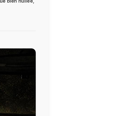
e bien huilée,