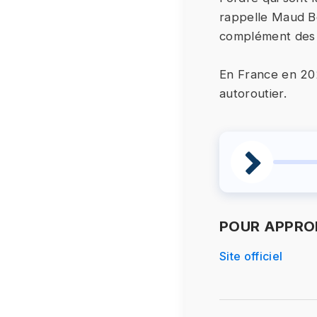
rappelle Maud Bo
complément des o
En France en 20
autoroutier.
POUR APPROF
Site officiel