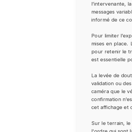
l’intervenante,
messages variable
informé de ce co
Pour limiter l’e
mises en place. 
pour retenir le 
est essentielle 
La levée de dout
validation ou des
caméra que le véh
confirmation n’es
cet affichage et 
Sur le terrain, l
l'ordre qui sont 