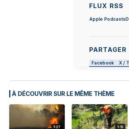
FLUX RSS
Apple Podcasts
D
PARTAGER 
Facebook
X / 
À DÉCOUVRIR SUR LE MÊME THÈME
1:27
1:15