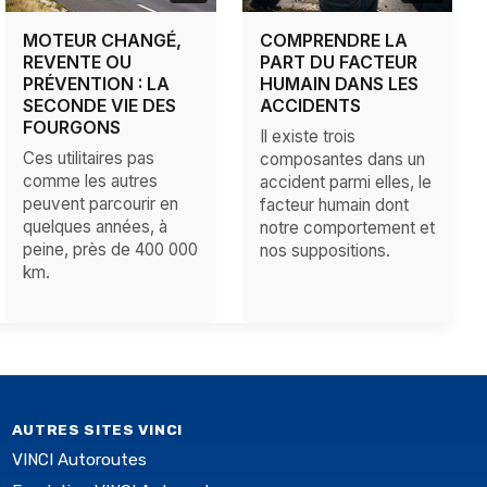
MOTEUR CHANGÉ,
COMPRENDRE LA
REVENTE OU
PART DU FACTEUR
PRÉVENTION : LA
HUMAIN DANS LES
SECONDE VIE DES
ACCIDENTS
FOURGONS
Il existe trois
Ces utilitaires pas
composantes dans un
comme les autres
accident parmi elles, le
peuvent parcourir en
facteur humain dont
quelques années, à
notre comportement et
peine, près de 400 000
nos suppositions.
km.
AUTRES SITES VINCI
VINCI Autoroutes