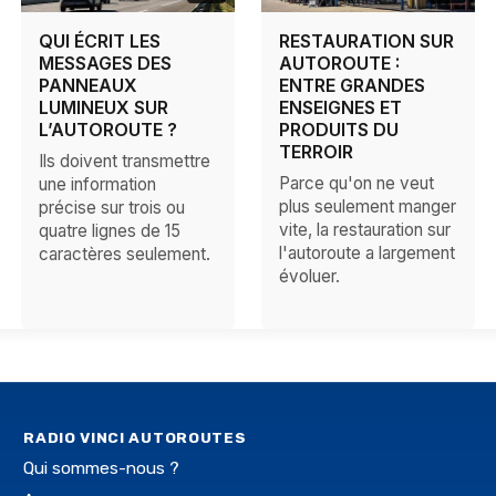
QUI ÉCRIT LES
RESTAURATION SUR
MESSAGES DES
AUTOROUTE :
PANNEAUX
ENTRE GRANDES
LUMINEUX SUR
ENSEIGNES ET
L’AUTOROUTE ?
PRODUITS DU
TERROIR
Ils doivent transmettre
Parce qu'on ne veut
une information
plus seulement manger
précise sur trois ou
vite, la restauration sur
quatre lignes de 15
l'autoroute a largement
caractères seulement.
évoluer.
RADIO VINCI AUTOROUTES
Qui sommes-nous ?