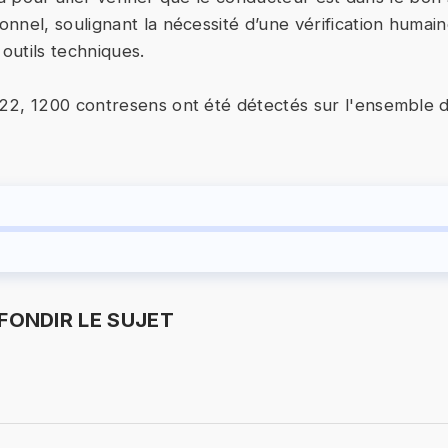
nnel, soulignant la nécessité d’une vérification humai
utils techniques.
22, 1200 contresens ont été détectés sur l'ensemble 
ONDIR LE SUJET