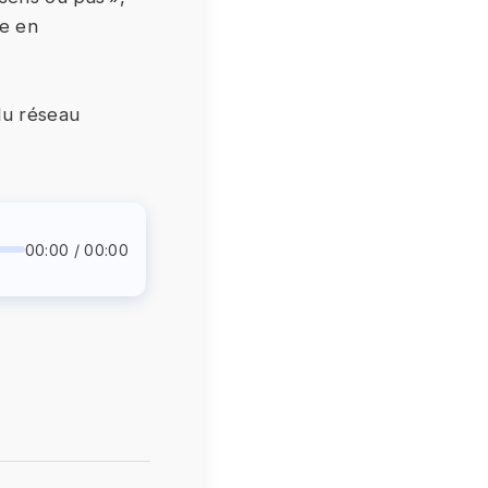
ne en
du réseau
00:00 / 00:00