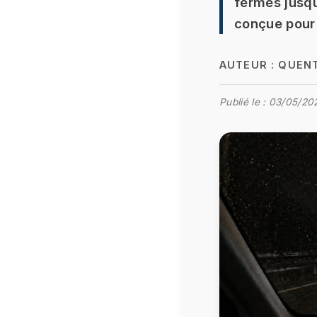
fermés jusqu
conçue pour 
AUTEUR :
QUENT
Publié le :
03/05/20