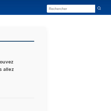
pouvez
 allez