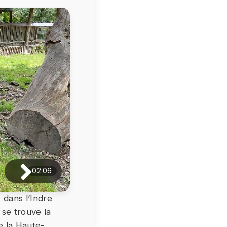
02:06
 dans l’Indre
 se trouve la
e la Haute-