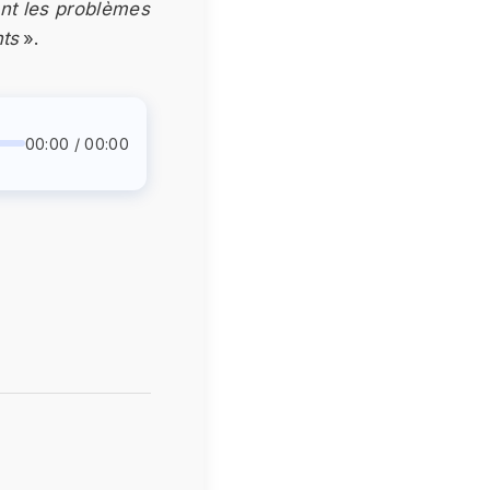
ent les problèmes
nts
».
00:00 / 00:00