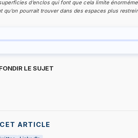
 superficies d’enclos qui font que cela limite énormém
qu’on pourrait trouver dans des espaces plus restrei
ONDIR LE SUJET
CET ARTICLE