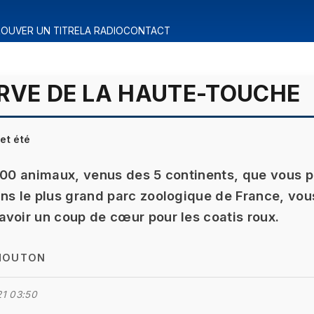
OUVER UN TITRE
LA RADIO
CONTACT
RVE DE LA HAUTE-TOUCHE
cet été
300 animaux, venus des 5 continents, que vous 
ns le plus grand parc zoologique de France, vous
voir un coup de cœur pour les coatis roux.
MOUTON
1 03:50