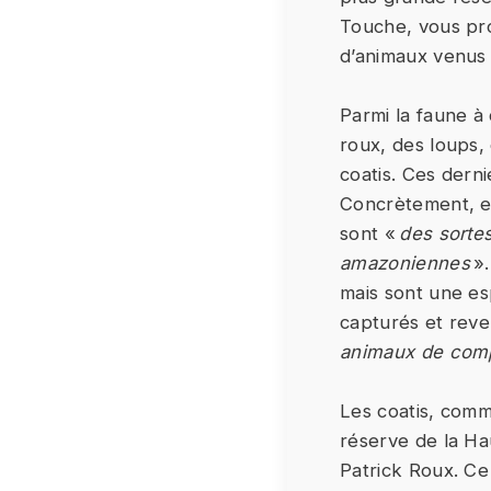
Touche, vous pro
d’animaux venus 
Parmi la faune à
roux, des loups,
coatis. Ces derni
Concrètement, ex
sont «
des sortes
amazoniennes
».
mais sont une esp
capturés et rev
animaux de com
Les coatis, comm
réserve de la Ha
Patrick Roux. Ce