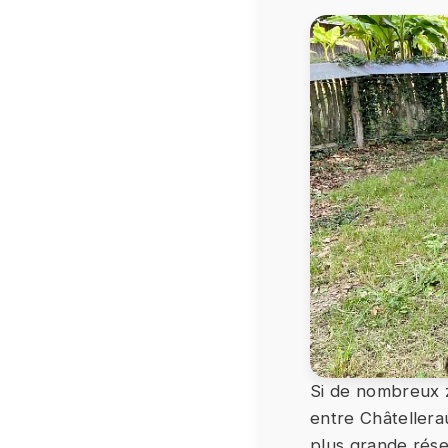
Si de nombreux z
entre Châtellera
plus grande rése